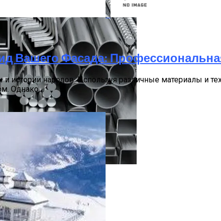
ид Вашего Фасада: Профессиональна
 и истории народов. Используя различные материалы и т
. Однако,...
изоляцией Под Ключ
ение