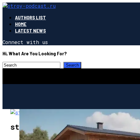
AUTHORS LIST
HOME
LATEST NEWS
Connect with us
Hi, What Are You Looking For?
stroy-podcast.ru