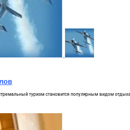
алов
стремальный туризм становится популярным видом отдыха в