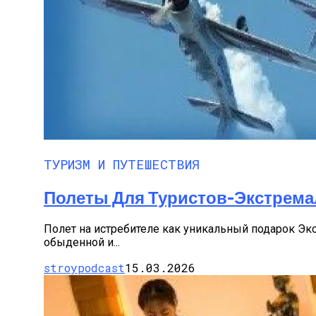
ТУРИЗМ И ПУТЕШЕСТВИЯ
Полеты Для Туристов-Экстрем
Полет на истребителе как уникальный подарок Эк
обыденной и...
stroypodcast
15.03.2026