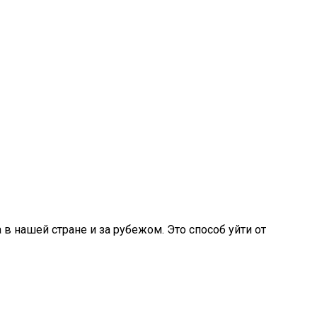
 нашей стране и за рубежом. Это способ уйти от