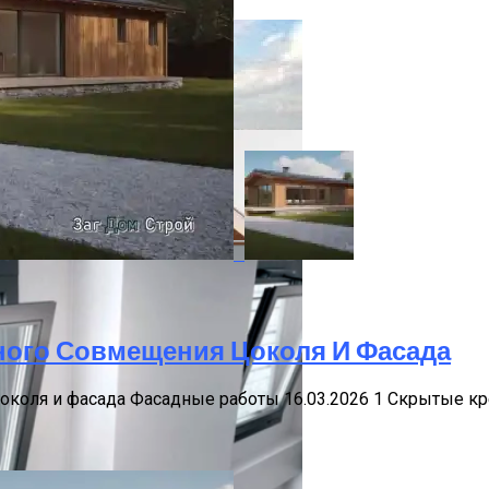
ого Совмещения Цоколя И Фасада
оля и фасада Фасадные работы 16.03.2026 1 Скрытые креп