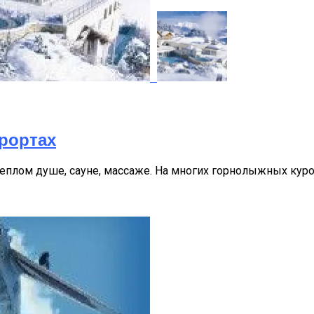
рортах
еплом душе, сауне, массаже. На многих горнолыжных куро