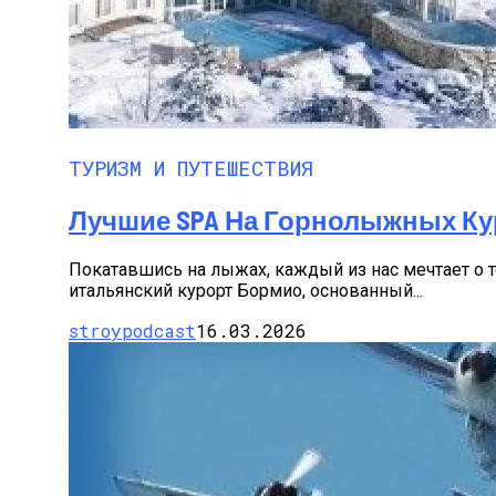
ТУРИЗМ И ПУТЕШЕСТВИЯ
Лучшие SPA На Горнолыжных Ку
Покатавшись на лыжах, каждый из нас мечтает о т
итальянский курорт Бормио, основанный...
stroypodcast
16.03.2026