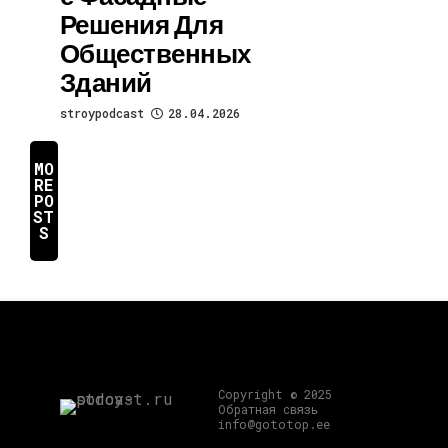
Решения Для
Общественных
Зданий
stroypodcast
28.04.2026
MO
RE
PO
ST
S
Copyright © 2025
Обратная связь
info@gototop.ee