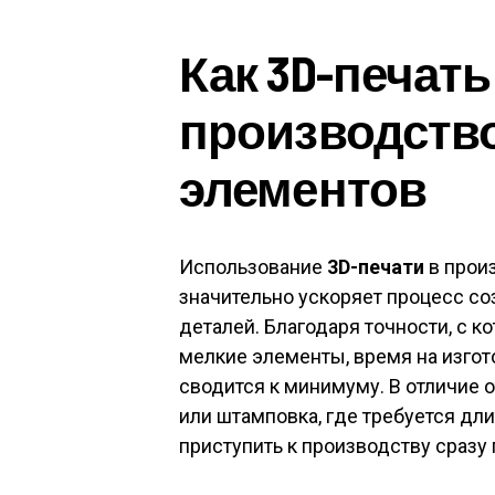
Как 3D-печать
производств
элементов
Использование
3D-печати
в прои
значительно ускоряет процесс со
деталей. Благодаря точности, с 
мелкие элементы, время на изгот
сводится к минимуму. В отличие о
или штамповка, где требуется дли
приступить к производству сразу