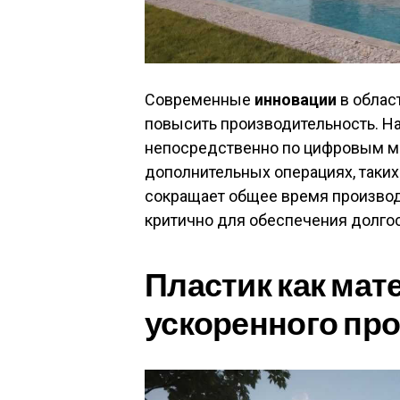
Современные
инновации
в облас
повысить производительность. На
непосредственно по цифровым м
дополнительных операциях, таких
сокращает общее время производс
критично для обеспечения долго
Пластик как мат
ускоренного пр