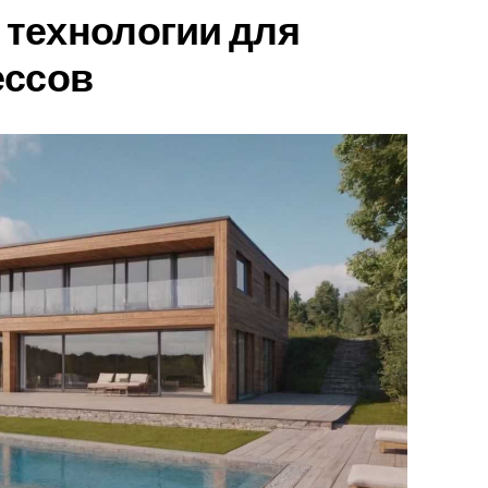
технологии для
ессов