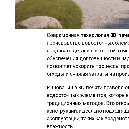
Современная
технология 3D-печ
производстве водосточных элем
создавать детали с высокой
точ
обеспечения долговечности и на
позволяет ускорить процессы пр
отходы и снижая затраты на прои
Инновации в 3D-печати позволя
водосточных элементов, которы
традиционных методов. Это откр
конструкций, идеально подходящ
эксплуатации, таких как воздейс
влажность.