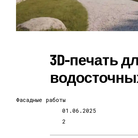
3D-печать д
водосточны
Фасадные работы
01.06.2025
2