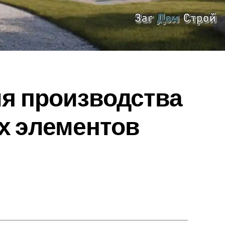
ля производства
х элементов