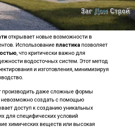
ати
открывает новые возможности в
ентов. Использование
пластика
позволяет
ностью
, что критически важно для
дежности водосточных систем. Этот метод
оектирования и изготовления, минимизируя
зводство.
ют производить даже сложные формы
е невозможно создать с помощью
ывает доступ к созданию уникальных
их для специфических условий
твие химических веществ или высокая