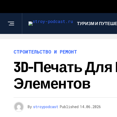
ТУРИЗМ И ПУТЕШ
СТРОИТЕЛЬСТВО И РЕМОНТ
3D-Печать Для
Элементов
By
stroypodcast
Published
14.06.2026