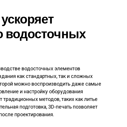
 ускоряет
о водосточных
зводстве водосточных элементов
здания как стандартных, так и сложных
которой можно воспроизводить даже самые
овление и настройку оборудования
т традиционных методов, таких как литье
тельная подготовка, 3D-печать позволяет
 после проектирования.