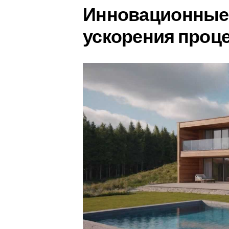
Инновационные 
ускорения проц