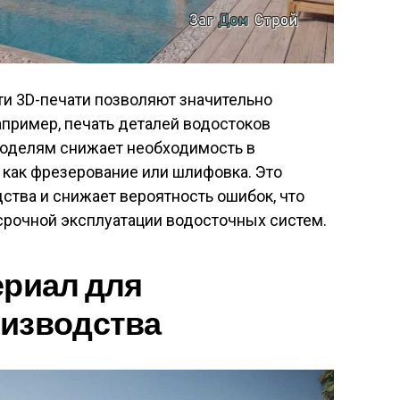
ти 3D-печати позволяют значительно
пример, печать деталей водостоков
оделям снижает необходимость в
 как фрезерование или шлифовка. Это
тва и снижает вероятность ошибок, что
срочной эксплуатации водосточных систем.
ериал для
оизводства