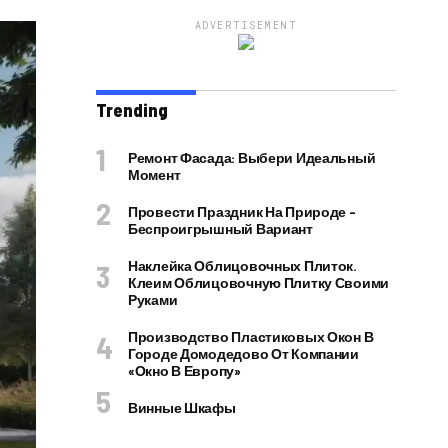
ADVERTISEMENT
Trending
Ремонт Фасада: Выбери Идеальный
Момент
Провести Праздник На Природе –
Беспроигрышный Вариант
Наклейка Облицовочных Плиток.
Клеим Облицовочную Плитку Своими
Руками
Производство Пластиковых Окон В
Городе Домодедово От Компании
«Окно В Европу»
Винные Шкафы