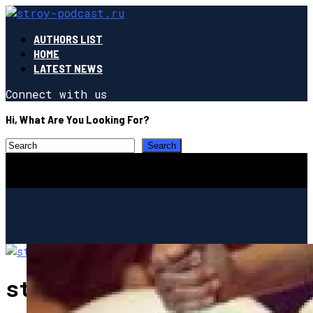
AUTHORS LIST
HOME
LATEST NEWS
Connect with us
Hi, What Are You Looking For?
stroy-podcast.ru