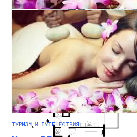
Как Подключить Блютуз-Наушники К
Ноутбуку
ПРОТИВОПОЖАРНЫЕ ОКНА Е60
В Таиланд За СПА Процедурами
ТУРИЗМ И ПУТЕШЕСТВИЯ