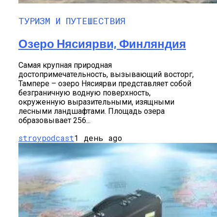
ТУРИЗМ И ПУТЕШЕСТВИЯ
Озеро Нясиярви, Финляндия
Самая крупная природная
достопримечательность, вызывающий восторг,
Тампере – озеро Нясиярви представляет собой
безграничную водную поверхность,
окруженную выразительными, изящными
лесными ландшафтами. Площадь озера
образовывает 256...
stroypodcast
1 день ago