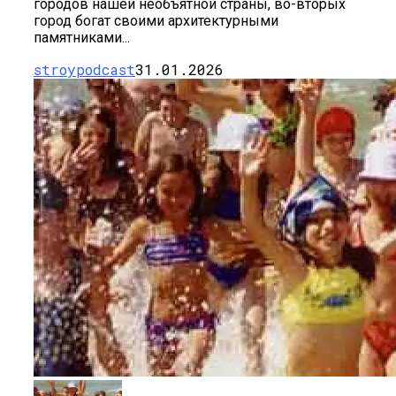
городов нашей необъятной страны, во-вторых
город богат своими архитектурными
памятниками...
stroypodcast
31.01.2026