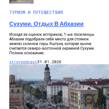
ТУРИЗМ И ПУТЕШЕСТВИЯ
Сухуми. Отдых В Абхазии
Исходя из оценок историков, 1-ые поселенцы
Абхазии подобрали себе место для стоянок
землю склонов горы Яштуха, которая нынче
считается северо-восточной окраиной Сухуми.
Полное основание...
stroypodcast
31.01.2026