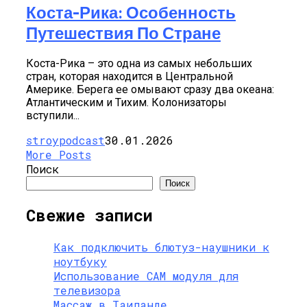
Коста-Рика: Особенность
Путешествия По Стране
Коста-Рика – это одна из самых небольших
стран, которая находится в Центральной
Америке. Берега ее омывают сразу два океана:
Атлантическим и Тихим. Колонизаторы
вступили...
stroypodcast
30.01.2026
More Posts
Поиск
Поиск
Свежие записи
Как подключить блютуз-наушники к
ноутбуку
Использование CAM модуля для
телевизора
Массаж в Таиланде