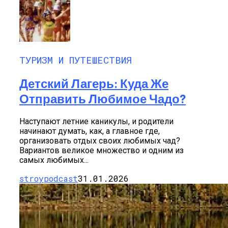
ТУРИЗМ И ПУТЕШЕСТВИЯ
Детский Лагерь: Куда Же
Отправить Любимое Чадо?
Наступают летние каникулы, и родители
начинают думать, как, а главное где,
организовать отдых своих любимых чад?
Вариантов великое множество и одним из
самых любимых...
stroypodcast
31.01.2026