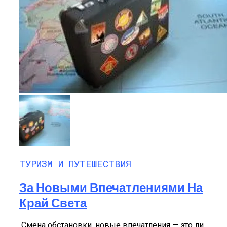
ТУРИЗМ И ПУТЕШЕСТВИЯ
За Новыми Впечатлениями На
Край Света
Смена обстановки, новые впечатления — это ли