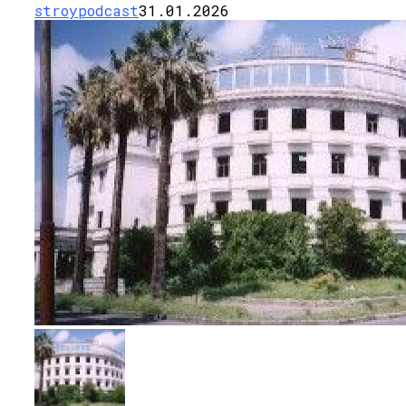
stroypodcast
31.01.2026