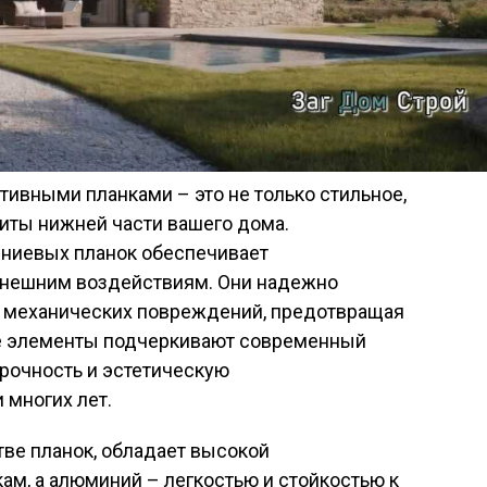
ивными планками – это не только стильное,
иты нижней части вашего дома.
ниевых планок обеспечивает
 внешним воздействиям. Они надежно
 и механических повреждений, предотвращая
ие элементы подчеркивают современный
прочность и эстетическую
 многих лет.
тве планок, обладает высокой
ам, а алюминий – легкостью и стойкостью к