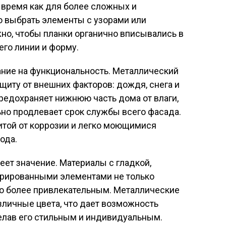
о время как для более сложных и
 выбрать элементы с узорами или
но, чтобы планки органично вписывались в
его линии и форму.
ание на функциональность. Металлический
щиту от внешних факторов: дождя, снега и
редохраняет нижнюю часть дома от влаги,
льно продлевает срок службы всего фасада.
итой от коррозии и легко моющимися
ода.
ет значение. Материалы с гладкой,
турированными элементами не только
го более привлекательным. Металлические
зличные цвета, что дает возможность
елав его стильным и индивидуальным.