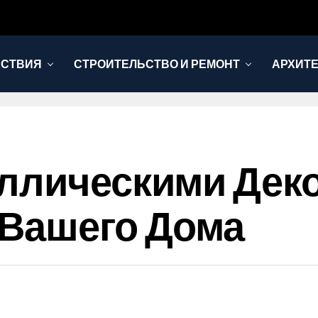
ЕСТВИЯ
СТРОИТЕЛЬСТВО И РЕМОНТ
АРХИТЕ
аллическими Де
 Вашего Дома