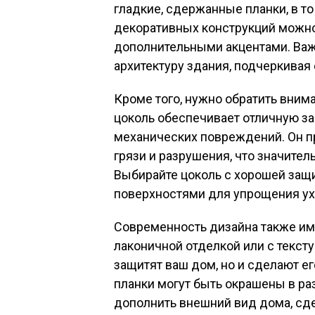
гладкие, сдержанные планки, в т
декоративных конструкций можно
дополнительными акцентами. Важ
архитектуру здания, подчеркивая 
Кроме того, нужно обратить вним
цоколь обеспечивает отличную за
механических повреждений. Он п
грязи и разрушения, что значите
Выбирайте цоколь с хорошей защ
поверхностями для упрощения ух
Современность дизайна также име
лаконичной отделкой или с текс
защитят ваш дом, но и сделают е
планки могут быть окрашены в ра
дополнить внешний вид дома, сд