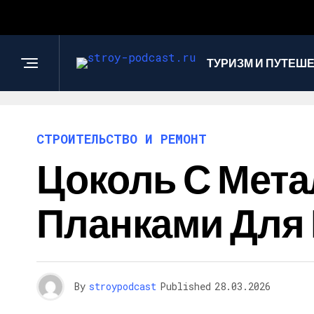
ТУРИЗМ И ПУТЕШ
СТРОИТЕЛЬСТВО И РЕМОНТ
Цоколь С Мет
Планками Для
By
stroypodcast
Published
28.03.2026