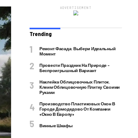
ADVERTISEMENT
Trending
Ремонт Фасада: Выбери Идеальный
Момент
Провести Праздник На Природе –
Беспроигрышный Вариант
Наклейка Облицовочных Плиток.
Клеим Облицовочную Плитку Своими
Руками
Производство Пластиковых Окон В
Городе Домодедово От Компании
«Окно В Европу»
Винные Шкафы