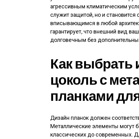
агрессивным климатическим усло
служит защитой, но и становится
вписывающимся в любой архитект
гарантирует, что внешний вид ва
долговечным без дополнительных
Как выбрать
цоколь с мет
планками для
Дизайн планок должен соответст
Металлические элементы могут б
классических до современных. 