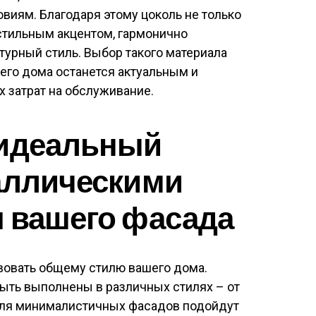
виям. Благодаря этому цоколь не только
 стильным акцентом, гармонично
урный стиль. Выбор такого материала
шего дома останется актуальным и
 затрат на обслуживание.
 идеальный
аллическими
 вашего фасада
вовать общему стилю вашего дома.
ыть выполнены в различных стилях – от
Для минималистичных фасадов подойдут