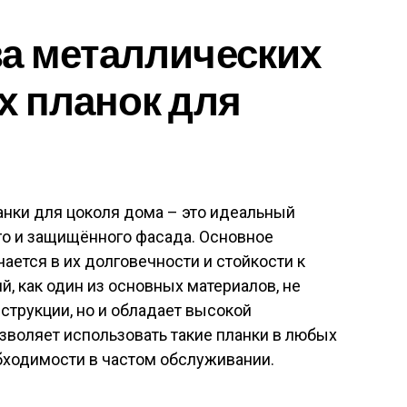
а металлических
х планок для
нки для цоколя дома – это идеальный
о и защищённого фасада. Основное
ается в их долговечности и стойкости к
 как один из основных материалов, не
струкции, но и обладает высокой
озволяет использовать такие планки в любых
бходимости в частом обслуживании.