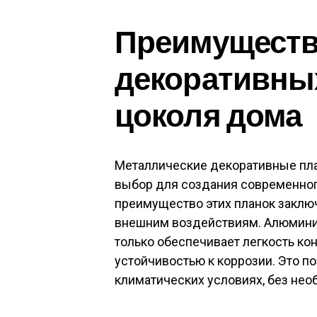
Преимуществ
декоративны
цоколя дома
Металлические декоративные пла
выбор для создания современног
преимущество этих планок заключ
внешним воздействиям. Алюминий,
только обеспечивает легкость кон
устойчивостью к коррозии. Это п
климатических условиях, без нео