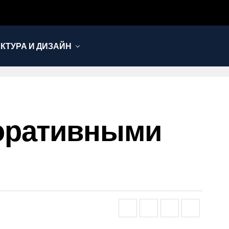
КТУРА И ДИЗАЙН
коративными