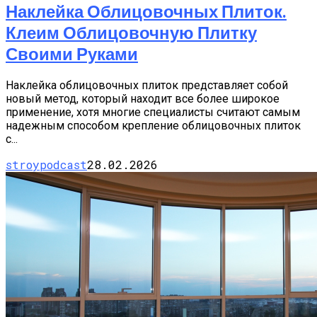
Наклейка Облицовочных Плиток.
Клеим Облицовочную Плитку
Своими Руками
Наклейка облицовочных плиток представляет собой
новый метод, который находит все более широкое
применение, хотя многие специалисты считают самым
надежным способом крепление облицовочных плиток
с...
stroypodcast
28.02.2026