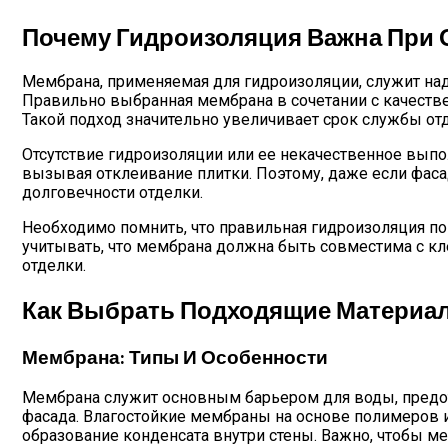
Почему Гидроизоляция Важна При 
Мембрана, применяемая для гидроизоляции, служит над
Правильно выбранная мембрана в сочетании с качеств
Такой подход значительно увеличивает срок службы от
Отсутствие гидроизоляции или ее некачественное выпо
вызывая отклеивание плитки. Поэтому, даже если фаса
долговечности отделки.
Необходимо помнить, что правильная гидроизоляция пом
учитывать, что мембрана должна быть совместима с кле
отделки.
Как Выбрать Подходящие Материа
Мембрана: Типы И Особенности
Мембрана служит основным барьером для воды, предот
фасада. Влагостойкие мембраны на основе полимеров и
образование конденсата внутри стены. Важно, чтобы м