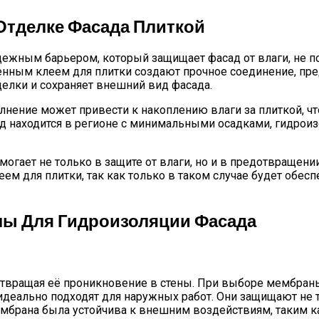
Отделке Фасада Плиткой
ежным барьером, который защищает фасад от влаги, не п
енным клеем для плитки создают прочное соединение, пр
делки и сохраняет внешний вид фасада.
лнение может привести к накоплению влаги за плиткой, ч
д находится в регионе с минимальными осадками, гидрои
огает не только в защите от влаги, но и в предотвращени
ем для плитки, так как только в таком случае будет обе
лы Для Гидроизоляции Фасада
вращая её проникновение в стены. При выборе мембраны
деально подходят для наружных работ. Они защищают не то
ембрана была устойчива к внешним воздействиям, таким 