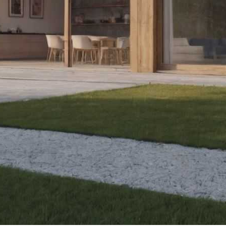
ниевые Конструкции
ение