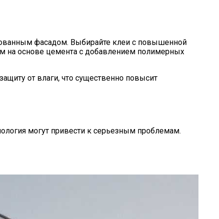
ированным фасадом. Выбирайте клеи с повышенной
ям на основе цемента с добавлением полимерных
ащиту от влаги, что существенно повысит
нология могут привести к серьезным проблемам.