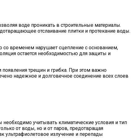
озволяя воде проникать в строительные материалы.
едотвращающее отслаивание плитки и протекание воды.
то со временем нарушает сцепление с основанием,
золяция остается необходимостью для защиты и
и появления трещин и грибка. При этом важно
спечено надежное и долговечное соединение всех слоев
 необходимо учитывать климатические условия и тип
лько от воды, но и от паров, предотвращая
как ультрафиолетовое излучение и перепады