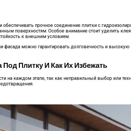
и обеспечивать прочное соединение плитки с гидроизол
анным поверхностям. Особое внимание стоит уделить кле
стойкость к внешним условиям.
и фасада можно гарантировать долговечность и высокую з
Под Плитку И Как Их Избежать
сти на каждом этапе, так как неправильный выбор или тех
редотвращения.