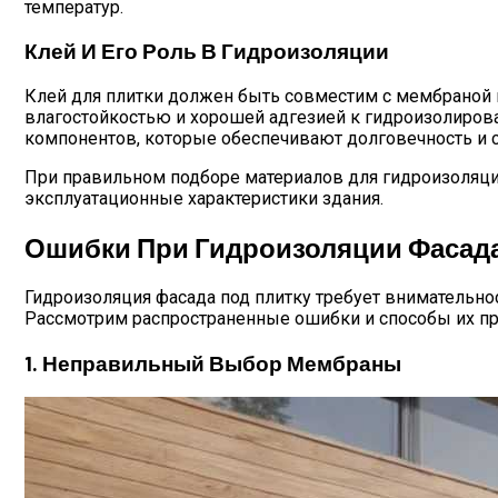
температур.
Клей И Его Роль В Гидроизоляции
Клей для плитки должен быть совместим с мембраной 
влагостойкостью и хорошей адгезией к гидроизолиров
компонентов, которые обеспечивают долговечность и 
При правильном подборе материалов для гидроизоляци
эксплуатационные характеристики здания.
Ошибки При Гидроизоляции Фасада 
Гидроизоляция фасада под плитку требует внимательно
Рассмотрим распространенные ошибки и способы их п
1. Неправильный Выбор Мембраны