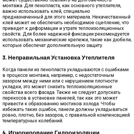
монтажа. Для пенопласта, как основного утеплителя,
важно использовать клей, специально
предназначенный для этого материала. Некачественный
клей может не обеспечить необходимое сцепление, что
приведет к деформации и утрате теплоизоляционных
свойств. Для более надежной фиксации рекомендуется
использовать механические крепежи, такие как дюбели,
которые обеспечат дополнительную защиту.
3. Неправильная Установка Утеплителя
Когда панели из пенопласта укладываются с ошибками
в процессе монтажа, например, с недостаточным
зазором между ними или с нарушением плотности
укладки, это может снизить теплоизоляционные
свойства всего фасада. Также не следует допускать
перекосов в установке панелей, так как это может
привести к образованию мостиков холода. Чтобы
избежать таких ошибок, панели должны укладываться
ровно, плотно, без зазоров, с правильной компенсацией
температурных колебаний.
4. Игнорирование Гидроизоляции