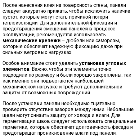
После нанесения клея на поверхность стены, панели
следует аккуратно прижать, чтобы исключить наличие
пустот, которые могут стать причиной потери
теплоизоляции. Для дополнительной фиксации и
предотвращения смещения панелей в процессе
эксплуатации, рекомендуется использовать
механические крепежи
– дюбели или саморезы,
которые обеспечат надежную фиксацию даже при
сильных ветровых нагрузках.
Особое внимание стоит уделить
установке угловых
элементов
. Важно, чтобы эти элементы точно
подходили по размеру и были хорошо закреплены, так
как именно они подвергаются наибольшей
механической нагрузке и требуют дополнительной
защиты от возможных повреждений.
После установки панели необходимо тщательно
проверить отсутствие зазоров между ними. Небольшие
щели могут снизить защиту от холода и влаги. Для
герметизации швов следует использовать специальные
герметики, которые обеспечат долговечность фасада и
предотвращат проникновение влаги под панели.