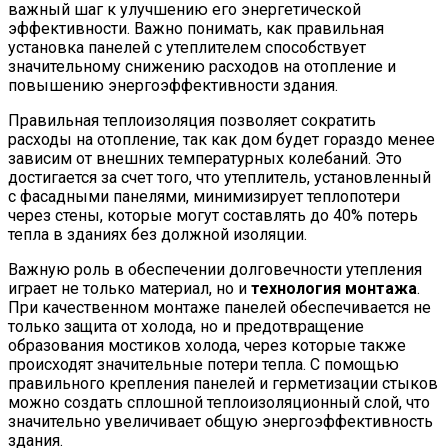
важный шаг к улучшению его энергетической
эффективности. Важно понимать, как правильная
установка панелей с утеплителем способствует
значительному снижению расходов на отопление и
повышению энергоэффективности здания.
Правильная теплоизоляция позволяет сократить
расходы на отопление, так как дом будет гораздо менее
зависим от внешних температурных колебаний. Это
достигается за счет того, что утеплитель, установленный
с фасадными панелями, минимизирует теплопотери
через стены, которые могут составлять до 40% потерь
тепла в зданиях без должной изоляции.
Важную роль в обеспечении долговечности утепления
играет не только материал, но и
технология монтажа
.
При качественном монтаже панелей обеспечивается не
только защита от холода, но и предотвращение
образования мостиков холода, через которые также
происходят значительные потери тепла. С помощью
правильного крепления панелей и герметизации стыков
можно создать сплошной теплоизоляционный слой, что
значительно увеличивает общую энергоэффективность
здания.