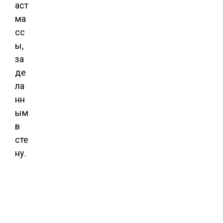
аст
ма
сс
ы,
за
де
ла
нн
ым
в
сте
ну.