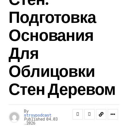
Подготовка
Основания
Для
Облицовки
Стен Деревом
By
stroypodcast
Published
04.03
.2026