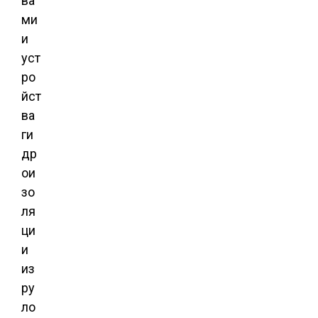
ва
ми
и
уст
ро
йст
ва
ги
др
ои
зо
ля
ци
и
из
ру
ло