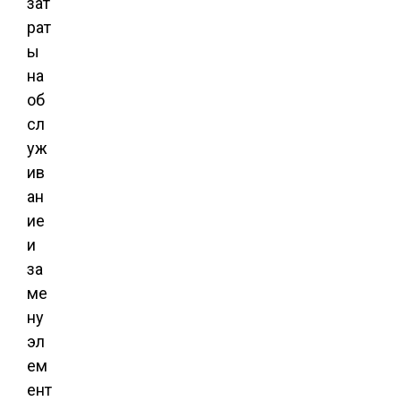
зат
рат
ы
на
об
сл
уж
ив
ан
ие
и
за
ме
ну
эл
ем
ент