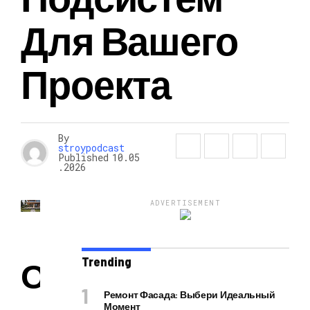
Для Вашего
Проекта
By
stroypodcast
Published
10.05
.2026
ADVERTISEMENT
Trending
О
Ремонт Фасада: Выбери Идеальный
Момент