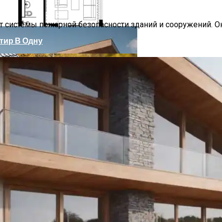
 системы пожарной безопасности зданий и сооружений. 
тир В Одну
ниевые Конструкции