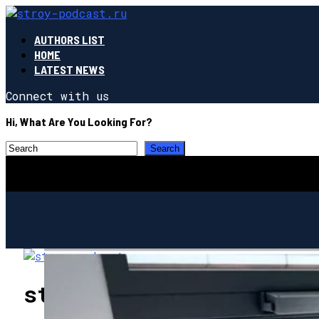
AUTHORS LIST
HOME
LATEST NEWS
Connect with us
Hi, What Are You Looking For?
stroy-podcast.ru