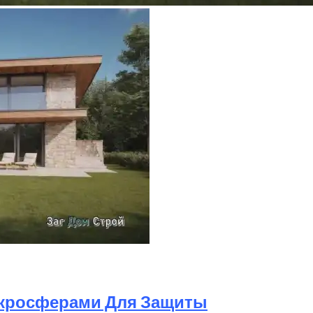
икросферами Для Защиты