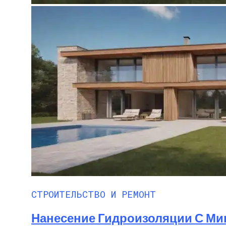
СТРОИТЕЛЬСТВО И РЕМОНТ
Нанесение Гидроизоляции С М