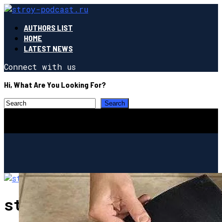
AUTHORS LIST
HOME
LATEST NEWS
Connect with us
Hi, What Are You Looking For?
stroy-podcast.ru