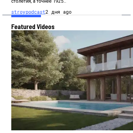
столетия, а точнее 1925...
stroypodcast
2 дня ago
Featured Videos