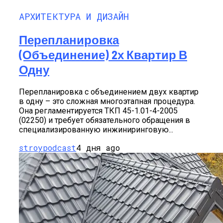
АРХИТЕКТУРА И ДИЗАЙН
Перепланировка
(объединение) 2х Квартир В
Одну
Перепланировка с объединением двух квартир
в одну – это сложная многоэтапная процедура.
Она регламентируется ТКП 45-1.01-4-2005
(02250) и требует обязательного обращения в
специализированную инжиниринговую...
stroypodcast
4 дня ago