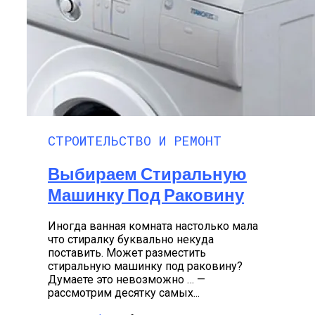
СТРОИТЕЛЬСТВО И РЕМОНТ
Выбираем Стиральную
Машинку Под Раковину
Иногда ванная комната настолько мала
что стиралку буквально некуда
поставить. Может разместить
стиральную машинку под раковину?
Думаете это невозможно … —
рассмотрим десятку самых...