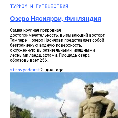
ТУРИЗМ И ПУТЕШЕСТВИЯ
Озеро Нясиярви, Финляндия
Самая крупная природная
достопримечательность, вызывающий восторг,
Тампере – озеро Нясиярви представляет собой
безграничную водную поверхность,
окруженную выразительными, изящными
лесными ландшафтами. Площадь озера
образовывает 256...
stroypodcast
2 дня ago