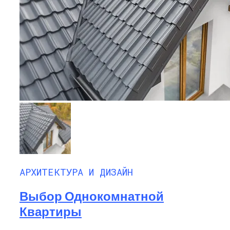
АРХИТЕКТУРА И ДИЗАЙН
Выбор Однокомнатной
Квартиры