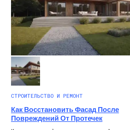
СТРОИТЕЛЬСТВО И РЕМОНТ
Как Восстановить Фасад После
Повреждений От Протечек