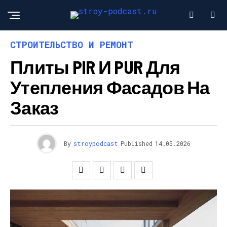
СТРОИТЕЛЬСТВО И РЕМОНТ
Плиты PIR И PUR Для
Утепления Фасадов На
Заказ
By
stroypodcast
Published
14.05.2026