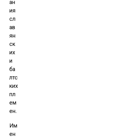
ан
ия
сл
ав
ян
ск
их
и
ба
лтс
ких
пл
ем
ен.
Им
ен