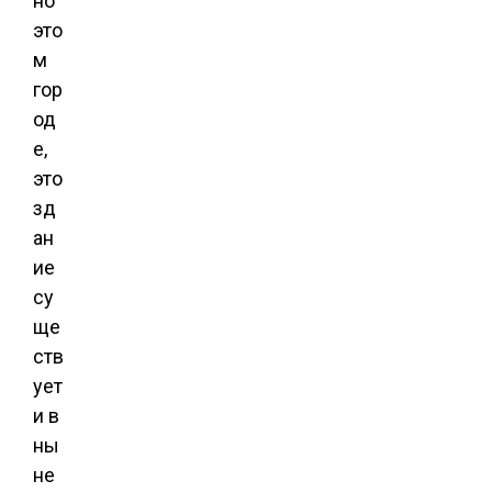
но
это
м
гор
од
е,
это
зд
ан
ие
су
ще
ств
ует
и в
ны
не