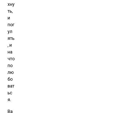
хну
ть,
и
пог
ул
ять
, и
на
что
по
лю
бо
ват
ьс
я.
Ва