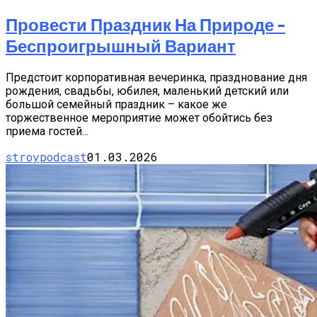
Провести Праздник На Природе –
Беспроигрышный Вариант
Предстоит корпоративная вечеринка, празднование дня
рождения, свадьбы, юбилея, маленький детский или
большой семейный праздник – какое же
торжественное мероприятие может обойтись без
приема гостей...
stroypodcast
01.03.2026