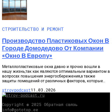
СТРОИТЕЛЬСТВО И РЕМОНТ
Производство Пластиковых Окон В
Городе Домодедово От Компании
«Окно В Европу»
Металлопластиковые окна давно и прочно вошли в
нашу жизнь,так как являются оптимальным вариантом в
вопросах повышения энергосбережения,а также
защиты помещений от различных факторов, которые...
stroypodcast
11.03.2026
Copyright © 2025 Обратная связь
info@gototop.ee