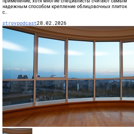
применение, хотя многие специалисты считают самым
надежным способом крепление облицовочных плиток
с...
stroypodcast
28.02.2026