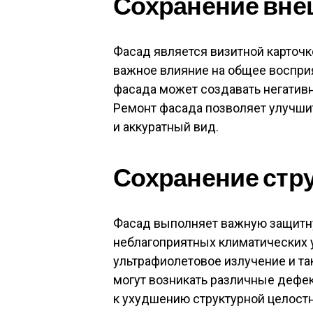
Сохранение вне
Фасад является визитной карточк
важное влияние на общее воспри
фасада может создавать негативн
Ремонт фасада позволяет улучши
и аккуратный вид.
Сохранение стр
Фасад выполняет важную защитну
неблагоприятных климатических ус
ультрафиолетовое излучение и та
могут возникать различные дефе
к ухудшению структурной целост