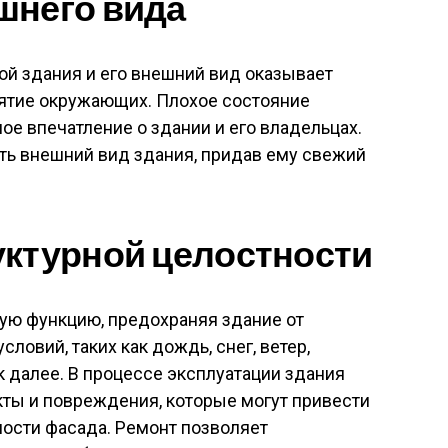
шнего вида
ой здания и его внешний вид оказывает
ятие окружающих. Плохое состояние
ое впечатление о здании и его владельцах.
ть внешний вид здания, придав ему свежий
уктурной целостности
ю функцию, предохраняя здание от
ловий, таких как дождь, снег, ветер,
к далее. В процессе эксплуатации здания
кты и повреждения, которые могут привести
ности фасада. Ремонт позволяет