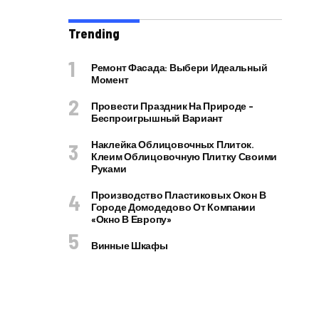
Trending
Ремонт Фасада: Выбери Идеальный
Момент
Провести Праздник На Природе –
Беспроигрышный Вариант
Наклейка Облицовочных Плиток.
Клеим Облицовочную Плитку Своими
Руками
Производство Пластиковых Окон В
Городе Домодедово От Компании
«Окно В Европу»
Винные Шкафы