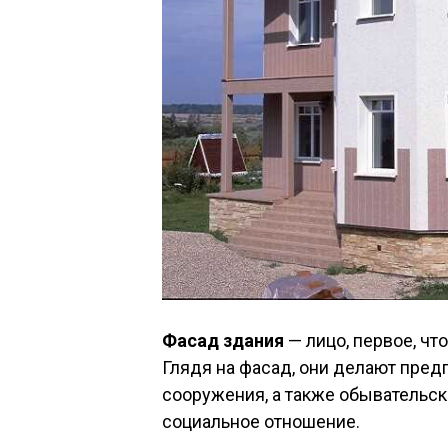
Фасад здания
— лицо, первое, чт
Глядя на фасад, они делают пред
сооружения, а также обывательс
социальное отношение.