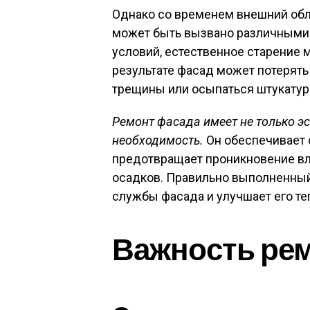
Однако со временем внешний обли
может быть вызвано различными 
условий, естественное старение 
результате фасад может потерять
трещины или осыпаться штукатур
Ремонт фасада имеет не только э
необходимость.
Он обеспечивает 
предотвращает проникновение вла
осадков. Правильно выполненный
службы фасада и улучшает его т
Важность ре