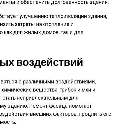
енты и обеспечить долговечность здания.
бствует улучшению теплоизоляции здания,
низить затраты на отопление и
о как для жилых домов, так и для
ных воздействий
иваться с различными воздействиями,
, химические вещества, грибок и мхи и
ет стать непривлекательным для
му зданию. Ремонт фасада помогает
воздействия внешних факторов, продлить его
имость.