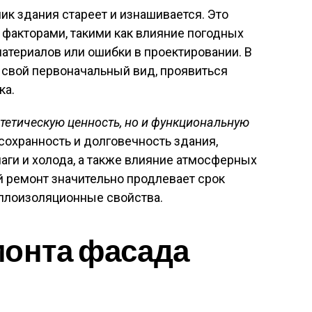
к здания стареет и изнашивается. Это
факторами, такими как влияние погодных
материалов или ошибки в проектировании. В
 свой первоначальный вид, проявиться
ка.
стетическую ценность, но и функциональную
сохранность и долговечность здания,
ги и холода, а также влияние атмосферных
 ремонт значительно продлевает срок
еплоизоляционные свойства.
монта фасада