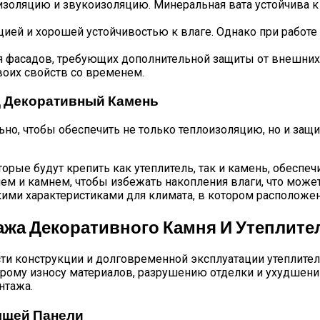
золяцию и звукоизоляцию. Минеральная вата устойчива к
ией и хорошей устойчивостью к влаге. Однако при работе
 фасадов, требующих дополнительной защиты от внешних 
воих свойств со временем.
д Декоративный Камень
о, чтобы обеспечить не только теплоизоляцию, но и защи
рые будут крепить как утеплитель, так и камень, обеспеч
ем и камнем, чтобы избежать накопления влаги, что може
ми характеристиками для климата, в котором расположен
ажа Декоративного Камня И Утеплите
ти конструкции и долговременной эксплуатации утеплител
строму износу материалов, разрушению отделки и ухудшен
нтажа.
ящей Панели