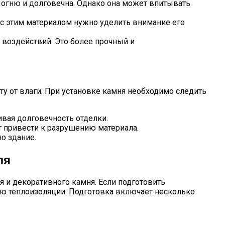
 огню и долговечна. Однако она может впитывать
 с этим материалом нужно уделить внимание его
воздействий. Это более прочный и
ту от влаги. При установке камня необходимо следить
ивая долговечность отделки.
т привести к разрушению материала.
о здание.
ля
я и декоративного камня. Если подготовить
ию теплоизоляции. Подготовка включает несколько