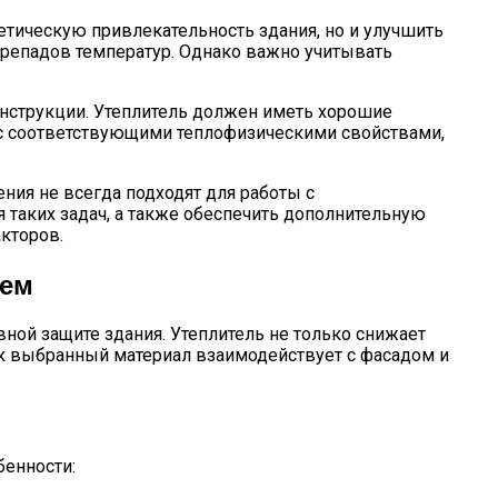
етическую привлекательность здания, но и улучшить
ерепадов температур. Однако важно учитывать
онструкции. Утеплитель должен иметь хорошие
 с соответствующими теплофизическими свойствами,
ния не всегда подходят для работы с
таких задач, а также обеспечить дополнительную
кторов.
нем
ной защите здания. Утеплитель не только снижает
ак выбранный материал взаимодействует с фасадом и
бенности: