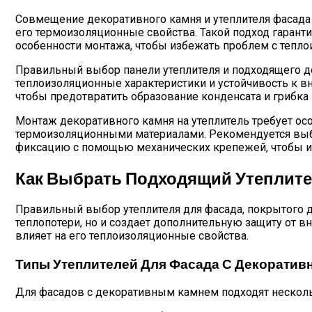
Совмещение декоративного камня и утеплителя фасада 
его термоизоляционные свойства. Такой подход гарант
особенности монтажа, чтобы избежать проблем с тепло
Правильный выбор панели утеплителя и подходящего д
теплоизоляционные характеристики и устойчивость к 
чтобы предотвратить образование конденсата и грибка
Монтаж декоративного камня на утеплитель требует ос
термоизоляционными материалами. Рекомендуется выби
фиксацию с помощью механических крепежей, чтобы и
Как Выбрать Подходящий Утеплите
Правильный выбор утеплителя для фасада, покрытого д
теплопотери, но и создает дополнительную защиту от 
влияет на его теплоизоляционные свойства.
Типы Утеплителей Для Фасада С Декорати
Для фасадов с декоративным камнем подходят нескольк