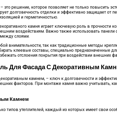
– это решение, которое позволяет не только повысить эст
ирует долговечность отделки и эффективно защищает от п
изоляцией и герметичностью.
екоративного камня играет ключевую роль в прочности к
внешним воздействиям. Важно также использовать панели
 между слоями.
обой внимательности, так как традиционные методы крепле
рать клеевые составы, специально предназначенные для 
збежать отслоения покрытия при воздействии внешних фа
ль Для Фасада С Декоративным Кам
екоративным камнем, – ключ к долговечности и эффектив
внешних факторов. При монтаже камня важно учитывать, к
вным Камнем
о типов утеплителей, каждый из которых имеет свои осо