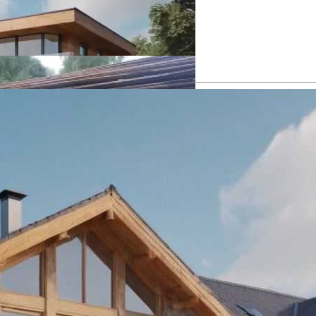
Фасадах Современных Зданий
иала