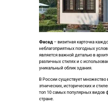
Фасад
– визитная карточка каждо
неблагоприятных погодных услови
является важной деталью в архит
различных стилях и с использова
уникальный облик здания.
В России существует множество 
этнических, исторических и стил
топ 10 самых популярных видов ф
стране.