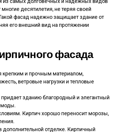
м из самых долговечных и надежных видов
 многие десятилетия, не теряя своей
 Такой фасад надежно защищает здание от
няя его внешний вид на протяжении
ирпичного фасада
я крепким и прочным материалом,
есть, ветровые нагрузки и тепловые
 придает зданию благородный и элегантный
 моды.
словиям. Кирпич хорошо переносит морозы,
ления.
в дополнительной отделке. Кирпичный