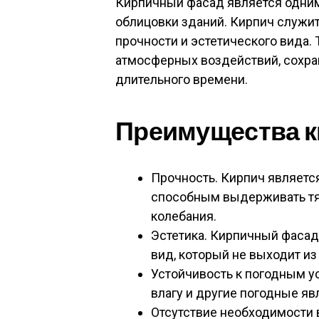
Кирпичный фасад является одни
облицовки зданий. Кирпич служит
прочности и эстетического вида.
атмосферных воздействий, сохра
длительного времени.
Преимущества к
Прочность. Кирпич являетс
способным выдерживать тяж
колебания.
Эстетика. Кирпичный фасад
вид, который не выходит из
Устойчивость к погодным у
влагу и другие погодные яв
Отсутствие необходимости 