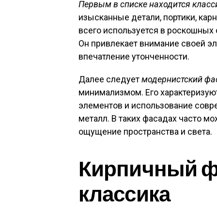
Первым в списке находится клас
изысканные детали, портики, кар
всего используется в роскошных 
Он привлекает внимание своей эл
впечатление утонченности.
Далее следует
модернистский фа
минимализмом. Его характеризуют
элементов и использование совре
металл. В таких фасадах часто м
ощущение пространства и света.
Кирпичный ф
классика