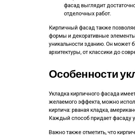
фасад выглядит достаточно
отделочных работ.
Кирпичный фасад также позволяе
формы и декоративные элементы
уникальности зданию. Он может б
архитектуры, от классики до сов
Особенности ук
Укладка кирпичного фасада имеет
желаемого эффекта, можно испол
кирпича: рваная кладка, американ
Каждый способ придает фасаду у
Важно также отметить, что кирпи