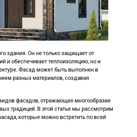
го здания. Он не только защищает от
й и обеспечивает теплоизоляцию, но и
ектуре. Фасад может быть выполнен в
нием разных материалов, создавая
видов фасадов, отражающих многообразие
евых традиций. В этой статье мы рассмотрим
асада, которые можно встретить по всей