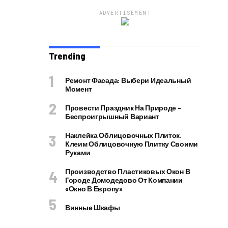
ADVERTISEMENT
Trending
Ремонт Фасада: Выбери Идеальный
Момент
Провести Праздник На Природе –
Беспроигрышный Вариант
Наклейка Облицовочных Плиток.
Клеим Облицовочную Плитку Своими
Руками
Производство Пластиковых Окон В
Городе Домодедово От Компании
«Окно В Европу»
Винные Шкафы