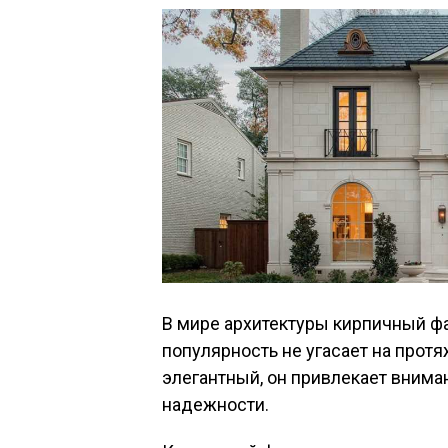
В мире архитектуры кирпичный фа
популярность не угасает на прот
элегантный, он привлекает внима
надежности.