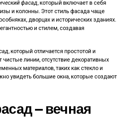
сический фасад
, который включает в себя
низы и колонны. Этот стиль фасада чаще
особняках, дворцах и исторических зданиях.
егантностью и стилем, создавая
сад
, который отличается простотой и
 чистые линии, отсутствие декоративных
менных материалов, таких как стекло и
ожно увидеть большие окна, которые создают
асад — вечная