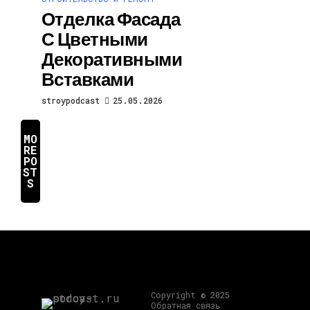
Отделка Фасада
С Цветными
Декоративными
Вставками
stroypodcast
25.05.2026
MO
RE
PO
ST
S
Copyright © 2025
Обратная связь