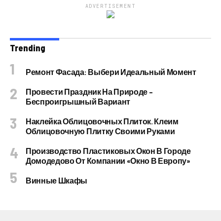
ADVERTISEMENT
Trending
Ремонт Фасада: Выбери Идеальный Момент
Провести Праздник На Природе –
Беспроигрышный Вариант
Наклейка Облицовочных Плиток. Клеим
Облицовочную Плитку Своими Руками
Производство Пластиковых Окон В Городе
Домодедово От Компании «Окно В Европу»
Винные Шкафы