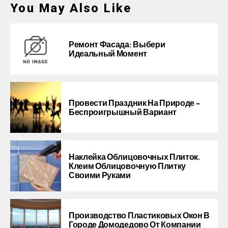
You May Also Like
Ремонт Фасада: Выбери
Идеальный Момент
Провести Праздник На Природе –
Беспроигрышный Вариант
Наклейка Облицовочных Плиток.
Клеим Облицовочную Плитку
Своими Руками
Производство Пластиковых Окон В
Городе Домодедово От Компании