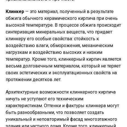
Клинкер
— это материал, полученный в результате
обжига обычного керамического кирпича при очень
высокой температуре. В процессе обжига происходит
синтеризация минеральных веществ, что придает
клинкеру его особые свойства: стойкость к
воздействию влаги, обморожения, механическим
нагрузкам и воздействию высоких и низким
температур. Кроме того, клинкерный кирпич является
весьма долговечным материалом, который не теряет
своих эстетических и эксплуатационных свойств на
протяжении десятков лет.
Архитектурные возможности клинкерного кирпича
ничуть не уступают его техническим
характеристикам. Оттенки и фактуры клинкера могут
быть разнообразными, что позволяет создать
уникальный и неповторимый фасад многоэтажного
здания или частного дома. Кроме того, клинкерный