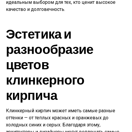
идеальным выбором для тех, кто ценит высокое
качество и долговечность.
Эстетика и
разнообразие
цветов
клинкерного
кирпича
Клинкерный кирпич может иметь самые разные
оттенки — от теплых красных и оранжевых до
холодных синих и серых. Благодаря этому,
архитекторы и дизайнеры могут воплощать самые